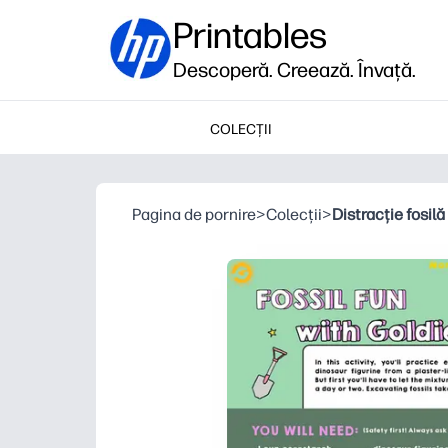
Printables
Descoperă. Creează. Învață.
COLECȚII
Pagina de pornire
>
Colecții
>
Distracție fosilă