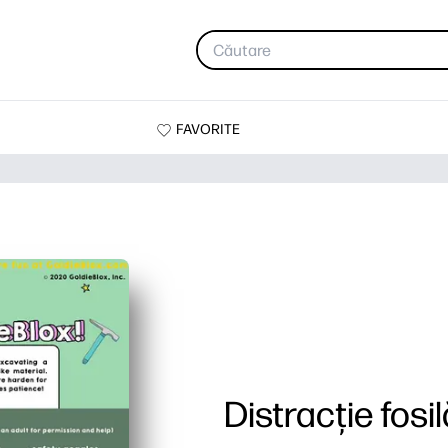
FAVORITE
Distracție fosil