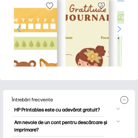
Întrebări frecvente
HP Printables este cu adevărat gratuit?
HP Printables oferă peste 2.500 de
Am nevoie de un cont pentru descărcare și
imprimabile gratuite pentru descărcare
imprimare?
și imprimare. Explorați pagini de colorat