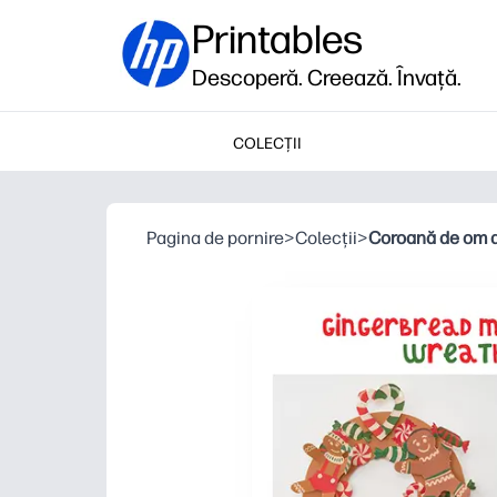
Printables
Descoperă. Creează. Învață.
COLECȚII
Pagina de pornire
>
Colecții
>
Coroană de om d