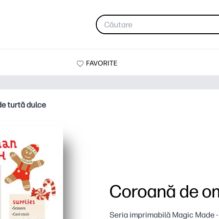
FAVORITE
e turtă dulce
Coroană de om
Seria imprimabilă Magic Made 