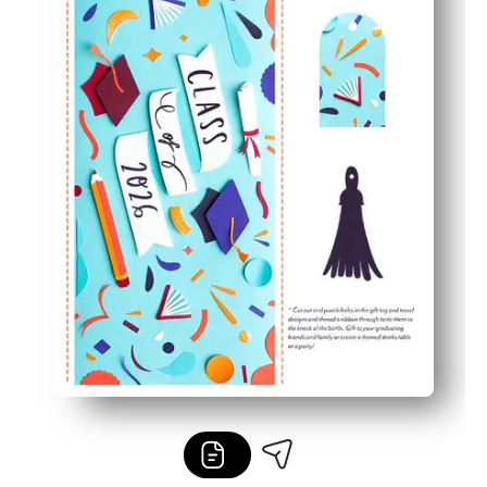
Ușor de personalizat - adăugați numele absolventului, an