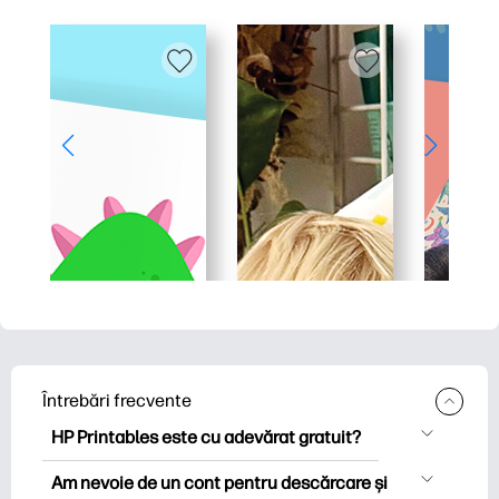
Întrebări frecvente
HP Printables este cu adevărat gratuit?
HP Printables oferă peste 2.500 de
Am nevoie de un cont pentru descărcare și