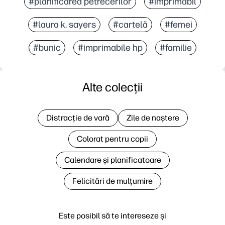
#planificarea petrecerilor
#imprimabil
#laura k. sayers
#cartelă
#femei
#bunic
#imprimabile hp
#familie
Alte colecții
Distracție de vară
Zile de naștere
Colorat pentru copii
Calendare și planificatoare
Felicitări de mulțumire
Este posibil să te intereseze și