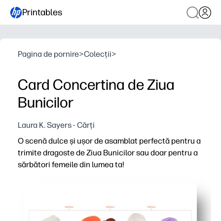
Printables
Pagina de pornire
>
Colecții
>
Card Concertina de Ziua
Bunicilor
Laura K. Sayers - Cărți
O scenă dulce și ușor de asamblat perfectă pentru a
trimite dragoste de Ziua Bunicilor sau doar pentru a
sărbători femeile din lumea ta!