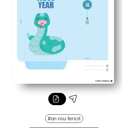
#an nou fericit