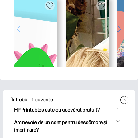
Întrebări frecvente
HP Printables este cu adevărat gratuit?
HP Printables oferă peste 2.500 de
Am nevoie de un cont pentru descărcare și
imprimabile gratuite pentru descărcare
imprimare?
și imprimare. Explorați pagini de colorat