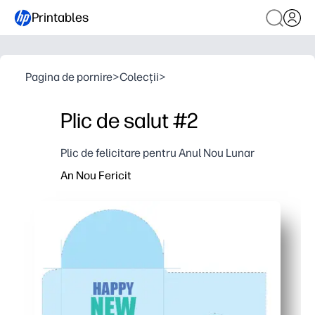
Printables
Pagina de pornire
>
Colecții
>
Plic de salut #2
Plic de felicitare pentru Anul Nou Lunar
An Nou Fericit