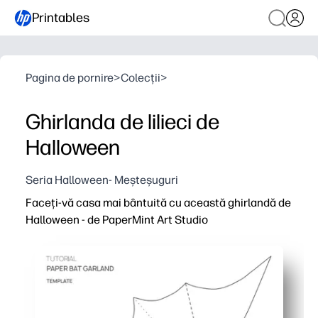
Printables
Pagina de pornire
>
Colecții
>
Ghirlanda de lilieci de
Halloween
Seria Halloween- Meșteșuguri
Faceți-vă casa mai bântuită cu această ghirlandă de
Halloween - de PaperMint Art Studio