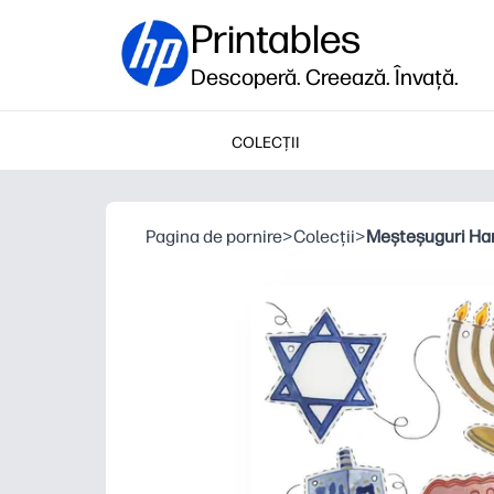
Printables
Descoperă. Creează. Învață.
COLECȚII
Pagina de pornire
>
Colecții
>
Meșteșuguri Ha