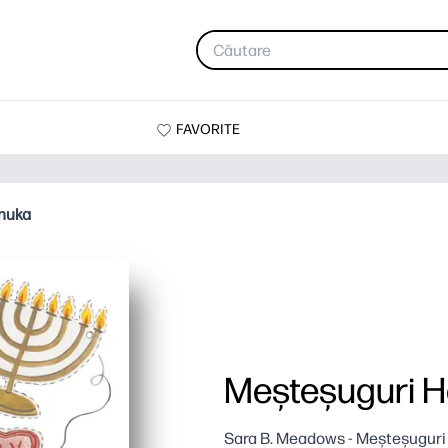
FAVORITE
nuka
Meșteșuguri 
Sara B. Meadows - Meșteșuguri