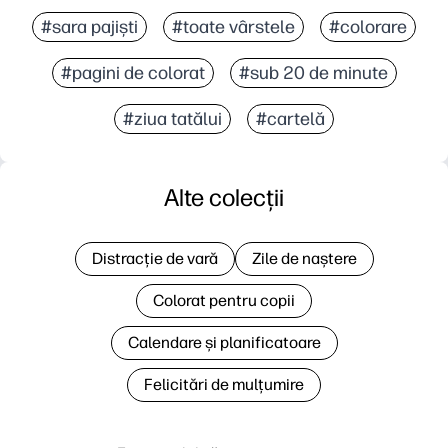
#sara pajiști
#toate vârstele
#colorare
#pagini de colorat
#sub 20 de minute
#ziua tatălui
#cartelă
Alte colecții
Distracție de vară
Zile de naștere
Colorat pentru copii
Calendare și planificatoare
Felicitări de mulțumire