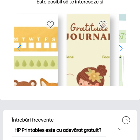
Este posibil să te intereseze și
Întrebări frecvente
HP Printables este cu adevărat gratuit?