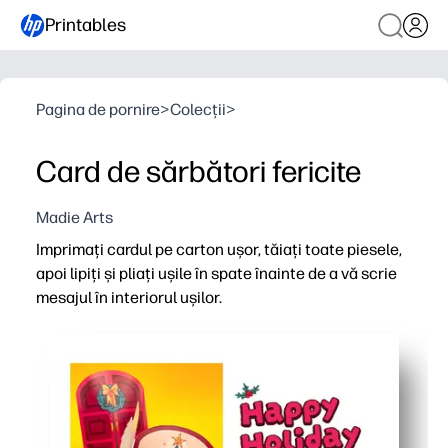
Printables
Pagina de pornire
>
Colecții
>
Card de sărbători fericite
Madie Arts
Imprimați cardul pe carton ușor, tăiați toate piesele,
apoi lipiți și pliați ușile în spate înainte de a vă scrie
mesajul în interiorul ușilor.