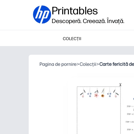
Printables
Descoperă. Creează. Învață.
COLECȚII
Pagina de pornire
>
Colecții
>
Carte fericită de