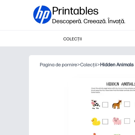
Printables
Descoperă. Creează. Învață.
COLECȚII
Pagina de pornire
>
Colecții
>
Hidden Animals