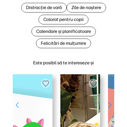
Distracție de vară
Zile de naștere
Colorat pentru copii
Calendare și planificatoare
Felicitări de mulțumire
Este posibil să te intereseze și