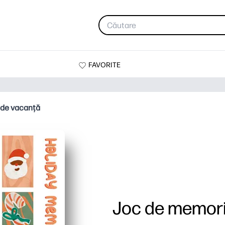
FAVORITE
 de vacanță
Joc de memori