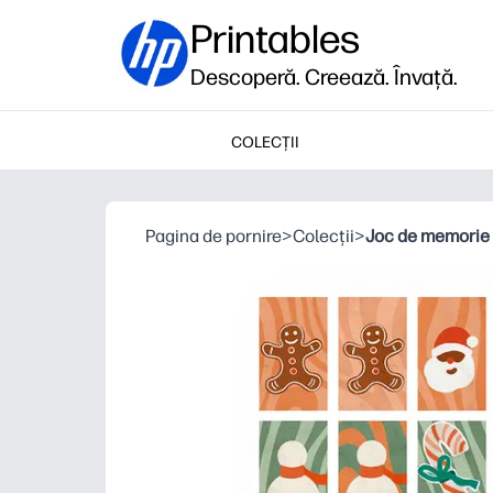
Printables
Descoperă. Creează. Învață.
COLECȚII
Pagina de pornire
>
Colecții
>
Joc de memorie