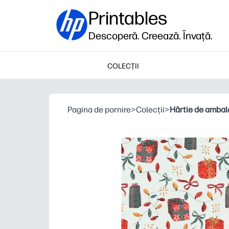
Printables
Descoperă. Creează. Învață.
COLECȚII
Pagina de pornire
>
Colecții
>
Hârtie de ambala