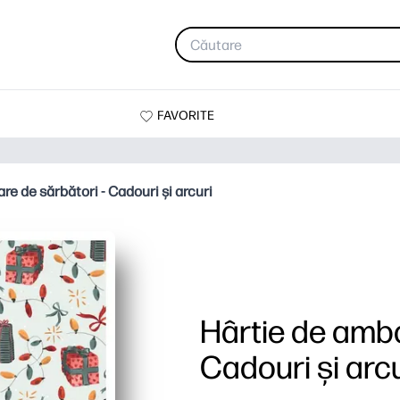
FAVORITE
re de sărbători - Cadouri și arcuri
Hârtie de amba
Cadouri și arcu