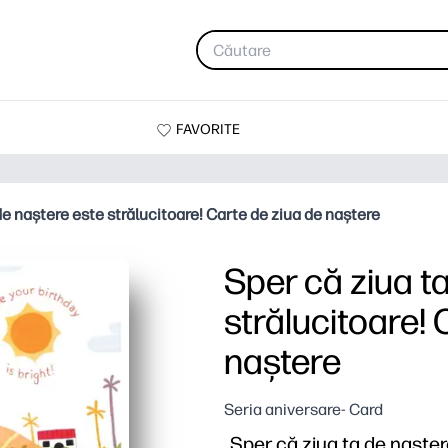
FAVORITE
de naștere este strălucitoare! Carte de ziua de naștere
Sper că ziua t
strălucitoare! 
naștere
Seria aniversare- Card
„Sper că ziua ta de naștere