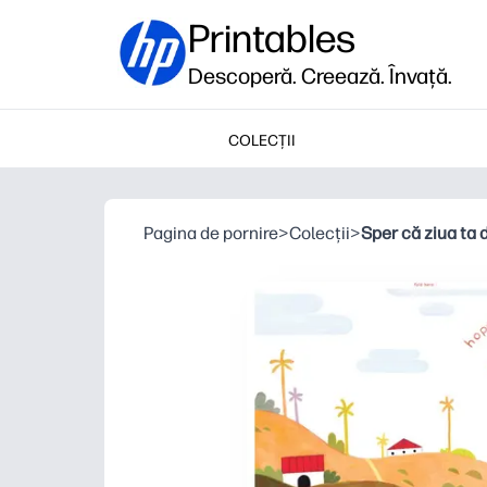
Printables
Descoperă. Creează. Învață.
COLECȚII
Pagina de pornire
>
Colecții
>
Sper că ziua ta 