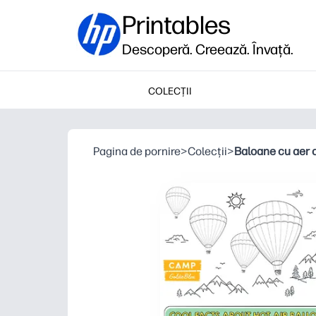
Printables
Descoperă. Creează. Învață.
COLECȚII
Pagina de pornire
>
Colecții
>
Baloane cu aer 