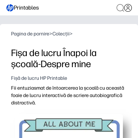
Printables
Pagina de pornire
>
Colecții
>
Fișa de lucru Înapoi la
școală-Despre mine
Fișă de lucru HP Printable
Fii entuziasmat de întoarcerea la școală cu această
foaie de lucru interactivă de scriere autobiografică
distractivă.