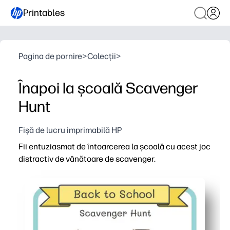
Printables
Pagina de pornire
>
Colecții
>
Înapoi la școală Scavenger
Hunt
Fișă de lucru imprimabilă HP
Fii entuziasmat de întoarcerea la școală cu acest joc
distractiv de vânătoare de scavenger.