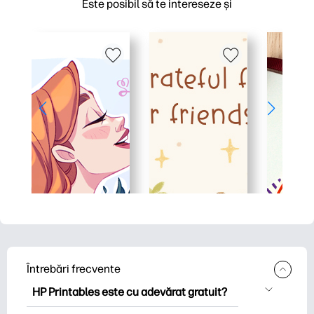
Este posibil să te intereseze și
Întrebări frecvente
HP Printables este cu adevărat gratuit?