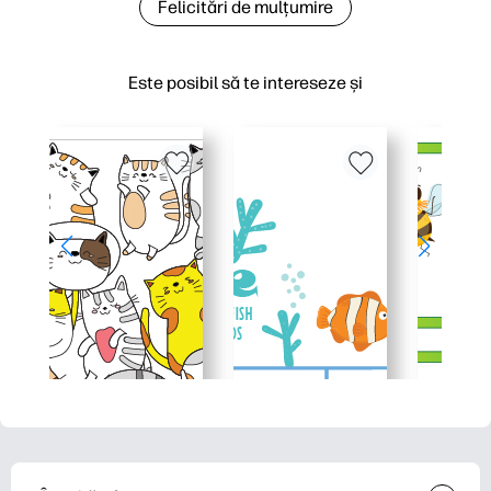
Felicitări de mulțumire
Este posibil să te intereseze și