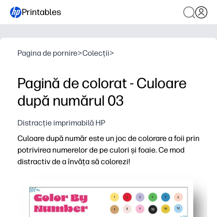
Printables
Pagina de pornire
>
Colecții
>
Pagină de colorat - Culoare
după numărul 03
Distracție imprimabilă HP
Culoare după număr este un joc de colorare a foii prin
potrivirea numerelor de pe culori și foaie. Ce mod
distractiv de a învăța să colorezi!