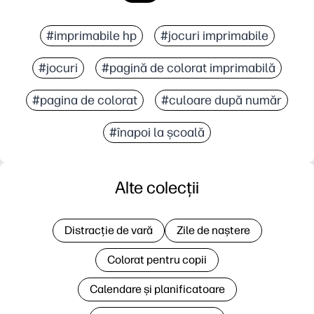
#imprimabile hp
#jocuri imprimabile
#jocuri
#pagină de colorat imprimabilă
#pagina de colorat
#culoare după număr
#înapoi la școală
Alte colecții
Distracție de vară
Zile de naștere
Colorat pentru copii
Calendare și planificatoare