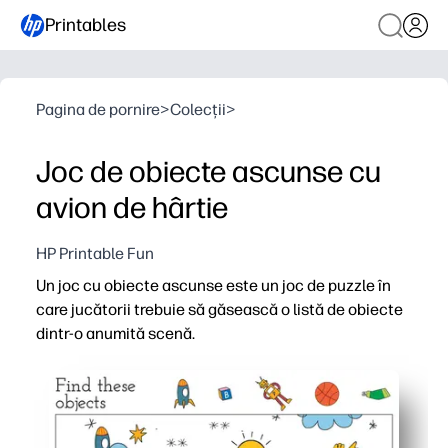
Printables
Pagina de pornire
>
Colecții
>
Joc de obiecte ascunse cu
avion de hârtie
HP Printable Fun
Un joc cu obiecte ascunse este un joc de puzzle în
care jucătorii trebuie să găsească o listă de obiecte
dintr-o anumită scenă.