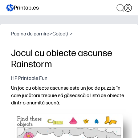
Printables
Pagina de pornire
>
Colecții
>
Jocul cu obiecte ascunse
Rainstorm
HP Printable Fun
Un joc cu obiecte ascunse este un joc de puzzle în
care jucătorii trebuie să găsească o listă de obiecte
dintr-o anumită scenă.