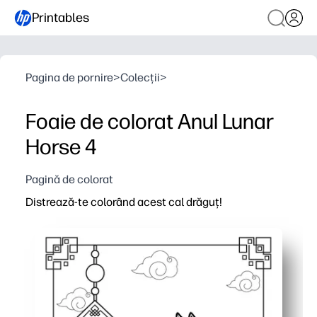
Printables
Pagina de pornire
>
Colecții
>
Foaie de colorat Anul Lunar
Horse 4
Pagină de colorat
Distrează-te colorând acest cal drăguț!