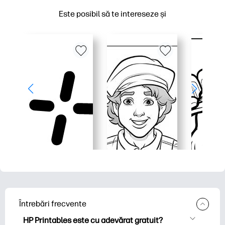
Este posibil să te intereseze și
Întrebări frecvente
HP Printables este cu adevărat gratuit?