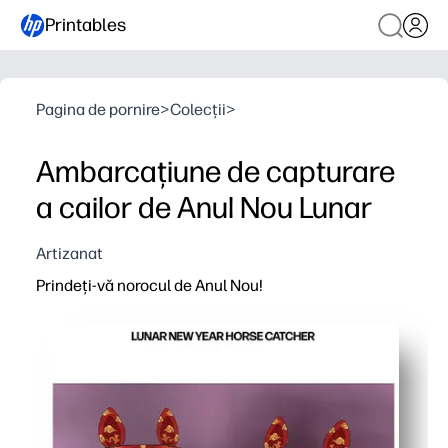
Printables
Pagina de pornire
>
Colecții
>
Ambarcațiune de capturare
a cailor de Anul Nou Lunar
Artizanat
Prindeți-vă norocul de Anul Nou!