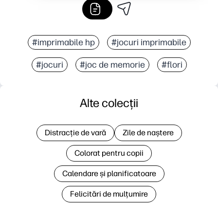
#imprimabile hp
#jocuri imprimabile
#jocuri
#joc de memorie
#flori
Alte colecții
Distracție de vară
Zile de naștere
Colorat pentru copii
Calendare și planificatoare
Felicitări de mulțumire