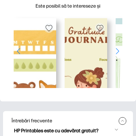
Este posibil să te intereseze și
Întrebări frecvente
HP Printables este cu adevărat gratuit?