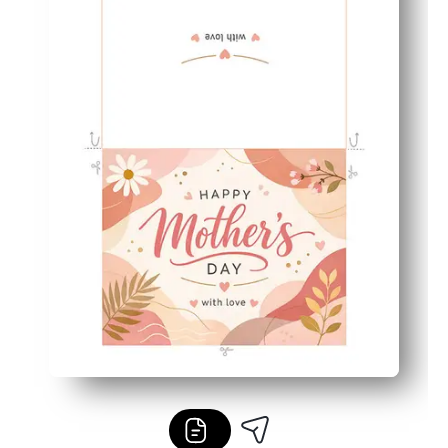
Perfect pentru familii și săli de clasă - ușor de terminat