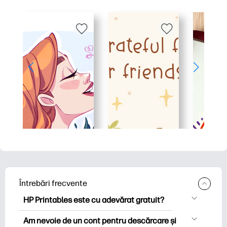
Întrebări frecvente
HP Printables este cu adevărat gratuit?
HP Printables oferă peste 2.500 de
Am nevoie de un cont pentru descărcare și