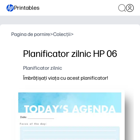
Printables
Pagina de pornire
>
Colecții
>
Planificator zilnic HP 06
Planificator zilnic
Îmbrățișați viața cu acest planificator!