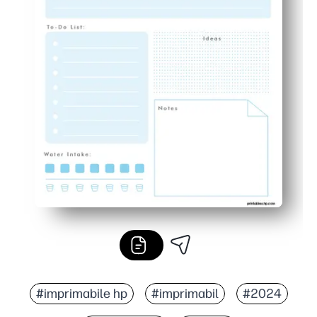
#imprimabile hp
#imprimabil
#2024