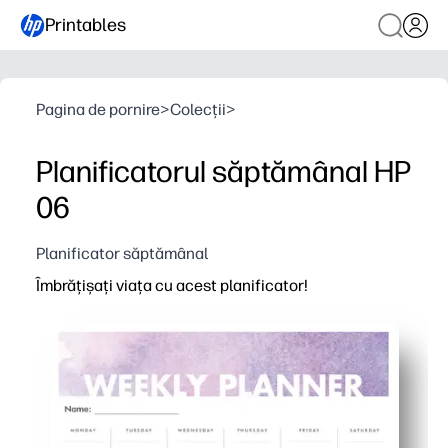
Printables
Pagina de pornire
>
Colecții
>
Planificatorul săptămânal HP
06
Planificator săptămânal
Îmbrățișați viața cu acest planificator!