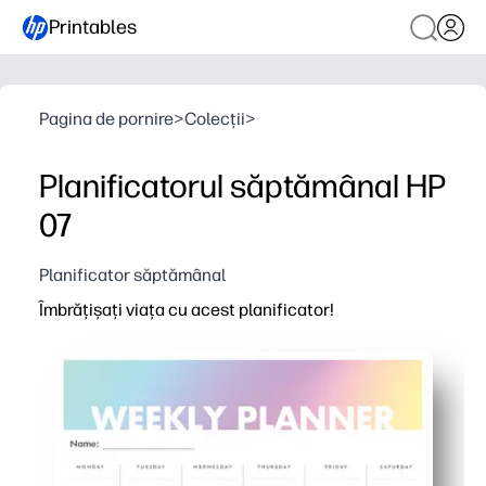
Printables
Pagina de pornire
>
Colecții
>
Planificatorul săptămânal HP
07
Planificator săptămânal
Îmbrățișați viața cu acest planificator!