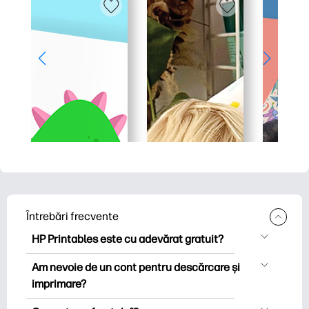
Întrebări frecvente
HP Printables este cu adevărat gratuit?
HP Printables oferă peste 2.500 de
Am nevoie de un cont pentru descărcare și
imprimabile gratuite pentru descărcare
imprimare?
și imprimare. Explorați pagini de colorat
Puteți explora și imprima fără a crea un