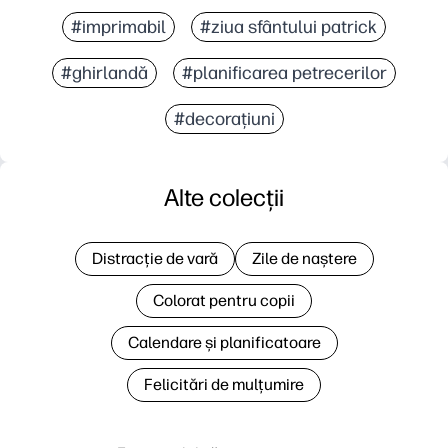
#imprimabil
#ziua sfântului patrick
#ghirlandă
#planificarea petrecerilor
#decorațiuni
Alte colecții
Distracție de vară
Zile de naștere
Colorat pentru copii
Calendare și planificatoare
Felicitări de mulțumire