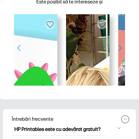
Este posibil să te intereseze și
Întrebări frecvente
HP Printables este cu adevărat gratuit?