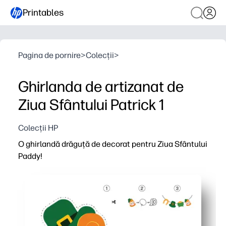
Printables
Pagina de pornire
>
Colecții
>
Ghirlanda de artizanat de
Ziua Sfântului Patrick 1
Colecții HP
O ghirlandă drăguță de decorat pentru Ziua Sfântului
Paddy!