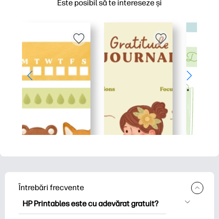
Este posibil să te intereseze și
Întrebări frecvente
HP Printables este cu adevărat gratuit?