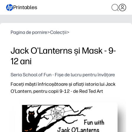
Printables
Pagina de pornire
>
Colecții
>
Jack O'Lanterns și Mask - 9-
12 ani
Seria School of Fun - Fișe de lucru pentru învățare
Faceți măști înfricoșătoare și aflați istoria lui Jack
O'Lantern, pentru copii 9-12 - de Red Ted Art