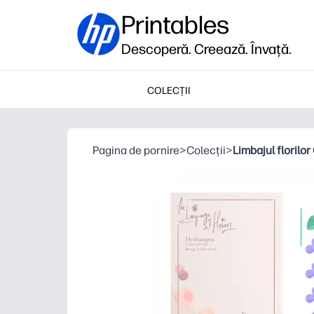
Printables
Descoperă. Creează. Învață.
COLECȚII
Pagina de pornire
>
Colecții
>
Limbajul florilor