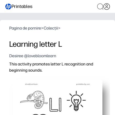
Printables
Pagina de pornire
>
Colecții
>
Learning letter L
Desiree @lovebloomlearn
This activity promotes letter L recognition and
beginning sounds.