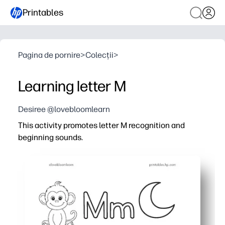
Printables
Pagina de pornire
>
Colecții
>
Learning letter M
Desiree @lovebloomlearn
This activity promotes letter M recognition and
beginning sounds.