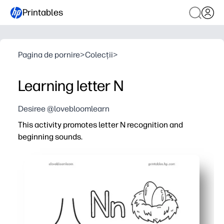
Printables
Pagina de pornire
>
Colecții
>
Learning letter N
Desiree @lovebloomlearn
This activity promotes letter N recognition and
beginning sounds.