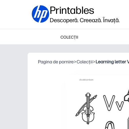
Printables
Descoperă. Creează. Învață.
COLECȚII
Pagina de pornire
>
Colecții
>
Learning letter 