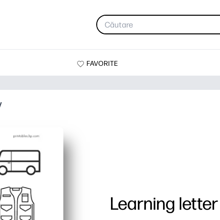
FAVORITE
V
Learning letter