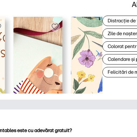
A
Distracție de
Zile de naște
Colorat pentr
Calendare și 
Felicitări de
ntables este cu adevărat gratuit?