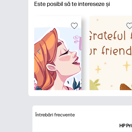
Este posibil să te intereseze și
Întrebări frecvente
HP Pri