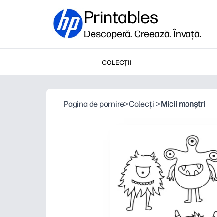
Printables
Descoperă. Creează. Învață.
COLECȚII
Pagina de pornire
>
Colecții
>
Micii monștri