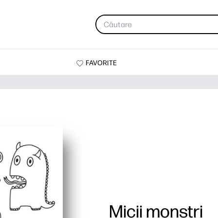
FAVORITE
Micii monștri