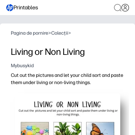
Printables
Pagina de pornire
>
Colecții
>
Living or Non Living
Mybusykid
Cut out the pictures and let your child sort and paste
them under living or non-living things.