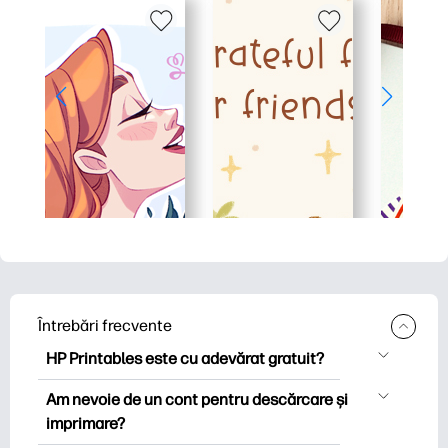
Întrebări frecvente
HP Printables este cu adevărat gratuit?
HP Printables oferă peste 2.500 de
Am nevoie de un cont pentru descărcare și
imprimabile gratuite pentru descărcare
imprimare?
și imprimare. Explorați pagini de colorat