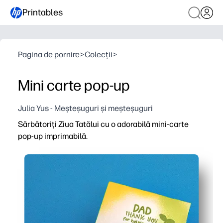
Printables
Pagina de pornire
>
Colecții
>
Mini carte pop-up
Julia Yus - Meșteșuguri și meșteșuguri
Sărbătoriți Ziua Tatălui cu o adorabilă mini-carte
pop-up imprimabilă.