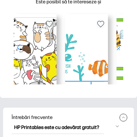
Este posibil să te intereseze și
Întrebări frecvente
HP Printables este cu adevărat gratuit?