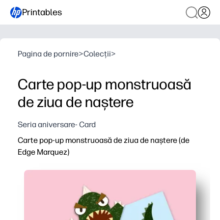
Printables
Pagina de pornire
>
Colecții
>
Carte pop-up monstruoasă
de ziua de naștere
Seria aniversare- Card
Carte pop-up monstruoasă de ziua de naștere (de
Edge Marquez)