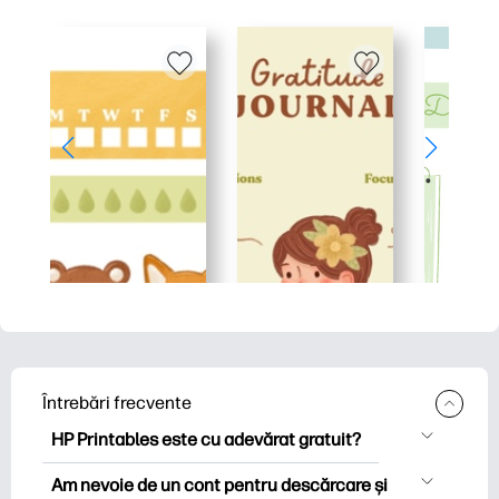
Întrebări frecvente
HP Printables este cu adevărat gratuit?
HP Printables oferă peste 2.500 de
Am nevoie de un cont pentru descărcare și