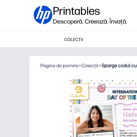
Printables
Descoperă. Creează. Învață.
COLECȚII
Pagina de pornire
>
Colecții
>
Sparge codul cu