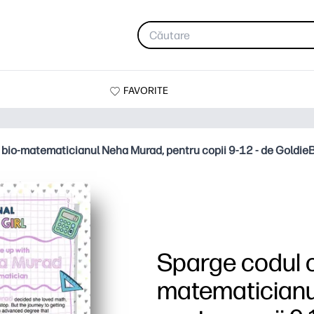
FAVORITE
 bio-matematicianul Neha Murad, pentru copii 9-12 - de Goldie
Sparge codul c
matematicianu