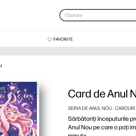
FAVORITE
u
Card de Anul 
SERIA DE ANUL NOU - CARDURI
Sărbătoriți începuturile pr
Anul Nou pe care o poți imp
minute.