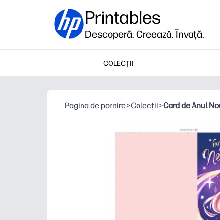
Printables
Descoperă. Creează. Învață.
COLECȚII
Pagina de pornire
>
Colecții
>
Card de Anul No