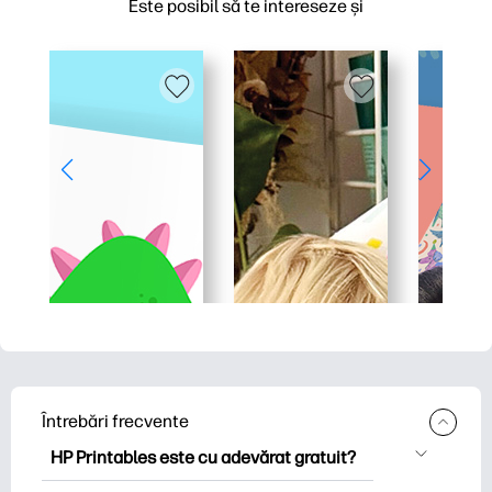
Este posibil să te intereseze și
Întrebări frecvente
HP Printables este cu adevărat gratuit?