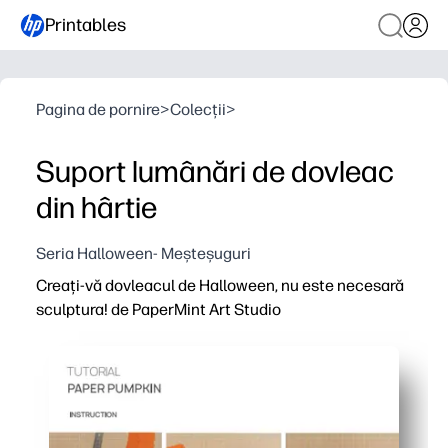
Printables
Pagina de pornire
>
Colecții
>
Suport lumânări de dovleac
din hârtie
Seria Halloween- Meșteșuguri
Creați-vă dovleacul de Halloween, nu este necesară
sculptura! de PaperMint Art Studio