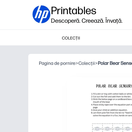
Printables
Descoperă. Creează. Învață.
COLECȚII
Pagina de pornire
>
Colecții
>
Polar Bear Sens