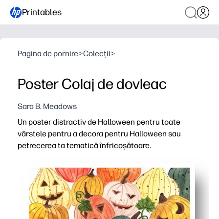
Printables
Pagina de pornire
>
Colecții
>
Poster Colaj de dovleac
Sara B. Meadows
Un poster distractiv de Halloween pentru toate
vârstele pentru a decora pentru Halloween sau
petrecerea ta tematică înfricoșătoare.