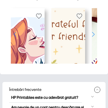
Întrebări frecvente
HP Printables este cu adevărat gratuit?
HP Printables oferă peste 2.500 de
Am nevoie de un cont pentru descărcare și