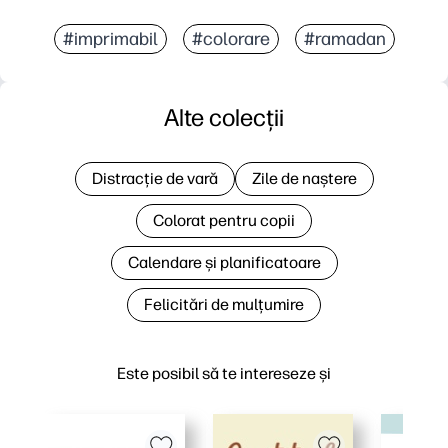
#imprimabil
#colorare
#ramadan
Alte colecții
Distracție de vară
Zile de naștere
Colorat pentru copii
Calendare și planificatoare
Felicitări de mulțumire
Este posibil să te intereseze și