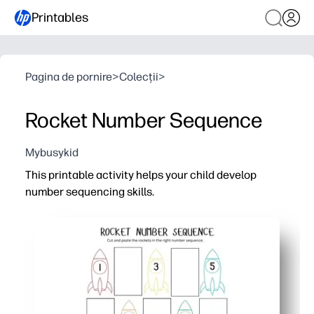
Printables
Pagina de pornire
>
Colecții
>
Rocket Number Sequence
Mybusykid
This printable activity helps your child develop
number sequencing skills.