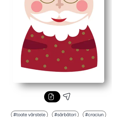
#toate vârstele
#sărbători
#craciun