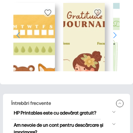
Întrebări frecvente
HP Printables este cu adevărat gratuit?
HP Printables oferă peste 2.500 de
Am nevoie de un cont pentru descărcare și
imprimabile gratuite pentru descărcare
imprimare?